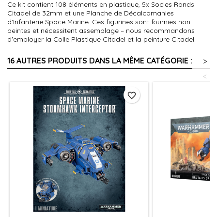
Ce kit contient 108 éléments en plastique, 5x Socles Ronds
Citadel de 32mm et une Planche de Décalcomanies
d'Infanterie Space Marine. Ces figurines sont fournies non
peintes et nécessitent assemblage – nous recommandons
d'employer la Colle Plastique Citadel et la peinture Citadel.
16 AUTRES PRODUITS DANS LA MÊME CATÉGORIE :
>
<
favorite_border