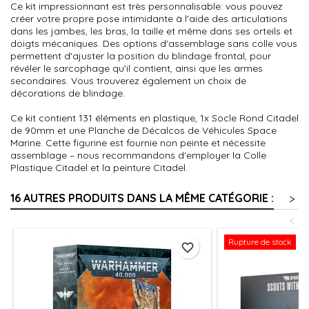
Ce kit impressionnant est très personnalisable: vous pouvez
créer votre propre pose intimidante à l'aide des articulations
dans les jambes, les bras, la taille et même dans ses orteils et
doigts mécaniques. Des options d'assemblage sans colle vous
permettent d'ajuster la position du blindage frontal, pour
révéler le sarcophage qu'il contient, ainsi que les armes
secondaires. Vous trouverez également un choix de
décorations de blindage.
Ce kit contient 131 éléments en plastique, 1x Socle Rond Citadel
de 90mm et une Planche de Décalcos de Véhicules Space
Marine. Cette figurine est fournie non peinte et nécessite
assemblage – nous recommandons d'employer la Colle
Plastique Citadel et la peinture Citadel.
16 AUTRES PRODUITS DANS LA MÊME CATÉGORIE :
>
<
Rupture de stock
favorite_border