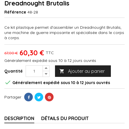
Dreadnought Brutalis
Référence
48-28
Ce kit plastique permet d'assembler un Dreadnought Brutalis,
une machine de guerre imposante et spécialisée dans le corps
à corps.
60,30 €
TTC
67,00 €
Généralement expédié sous 10 à 12 jours ouvrés
Ajouter au panier
Quantité


Généralement expédié sous 10 à 12 jours ouvrés
Partager
DESCRIPTION
DÉTAILS DU PRODUIT