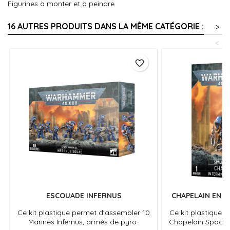
Figurines à monter et à peindre
16 AUTRES PRODUITS DANS LA MÊME CATÉGORIE :
>
<
favorite_border
ESCOUADE INFERNUS
CHAPELAIN EN 
Ce kit plastique permet d'assembler 10
Ce kit plastique 
Marines Infernus, armés de pyro-
Chapelain Space 