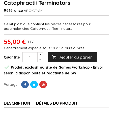
Cataphractii Terminators
Référence
VPC-CT-SM
Ce kit plastique contient les pièces nécessaires pour
assembler cinq Cataphractii Terminators
55,00 €
TTC
Généralement expédié sous 10 à 12 jours ouvrés
Ajouter au panier
Quantité


Produit exclusif au site de Games Workshop - Envoi
selon la disponibilité et réactivité de GW
Partager
DESCRIPTION
DÉTAILS DU PRODUIT