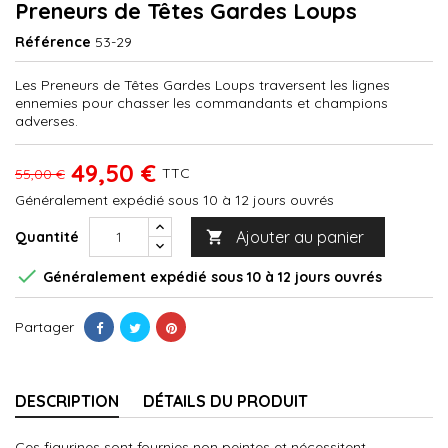
Preneurs de Têtes Gardes Loups
Référence
53-29
Les Preneurs de Têtes Gardes Loups traversent les lignes
ennemies pour chasser les commandants et champions
adverses.
49,50 €
TTC
55,00 €
Généralement expédié sous 10 à 12 jours ouvrés
Ajouter au panier
Quantité


Généralement expédié sous 10 à 12 jours ouvrés
Partager
DESCRIPTION
DÉTAILS DU PRODUIT
Ces figurines sont fournies non peintes et nécessitent