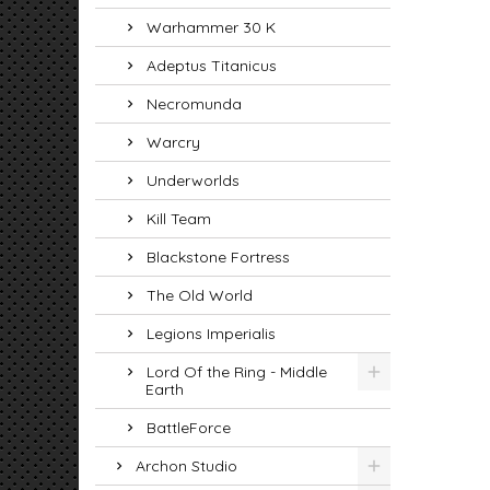
Warhammer 30 K
Adeptus Titanicus
Necromunda
Warcry
Underworlds
Kill Team
Blackstone Fortress
The Old World
Legions Imperialis
Lord Of the Ring - Middle
Earth
BattleForce
Archon Studio