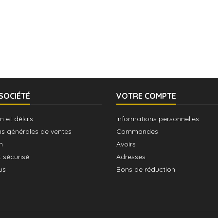
SOCIÉTÉ
VOTRE COMPTE
n et délais
Informations personnelles
ns générales de ventes
Commandes
n
Avoirs
 sécurisé
Adresses
us
Bons de réduction