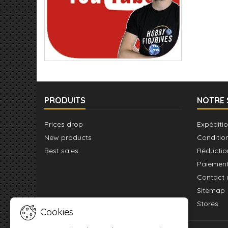
PRODUITS
NOTRE 
Prices drop
Expéditio
New products
Conditio
Best sales
Réductio
Paiement
Contact 
Sitemap
Stores
Cookies