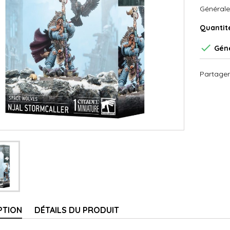
Générale
Quantit

Géné
Partager
PTION
DÉTAILS DU PRODUIT