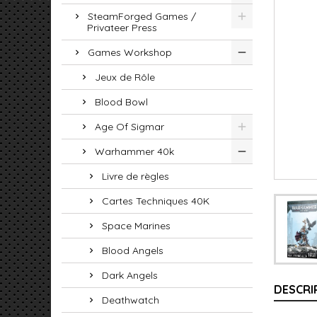
SteamForged Games /
Privateer Press
Games Workshop
Jeux de Rôle
Blood Bowl
Age Of Sigmar
Warhammer 40k
Livre de règles
Cartes Techniques 40K
Space Marines
Blood Angels
Dark Angels
DESCRI
Deathwatch