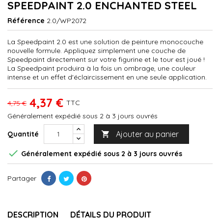
SPEEDPAINT 2.0 ENCHANTED STEEL
Référence
2.0/WP2072
La Speedpaint 2.0 est une solution de peinture monocouche
nouvelle formule. Appliquez simplement une couche de
Speedpaint directement sur votre figurine et le tour est joué !
La Speedpaint produira à la fois un ombrage, une couleur
intense et un effet d'éclaircissement en une seule application.
4,37 €
TTC
4,75 €
Généralement expédié sous 2 à 3 jours ouvrés
Ajouter au panier
Quantité


Généralement expédié sous 2 à 3 jours ouvrés
Partager
DESCRIPTION
DÉTAILS DU PRODUIT