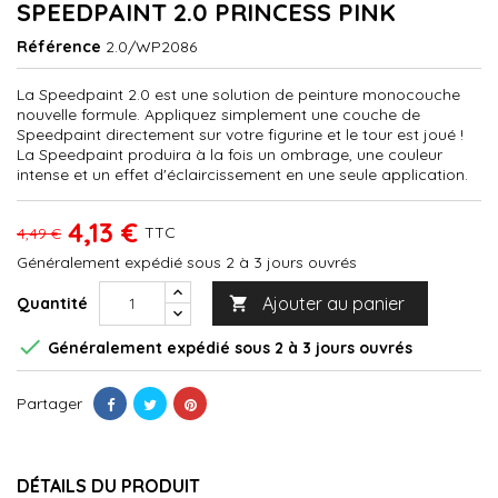
SPEEDPAINT 2.0 PRINCESS PINK
Référence
2.0/WP2086
La Speedpaint 2.0 est une solution de peinture monocouche
nouvelle formule. Appliquez simplement une couche de
Speedpaint directement sur votre figurine et le tour est joué !
La Speedpaint produira à la fois un ombrage, une couleur
intense et un effet d'éclaircissement en une seule application.
4,13 €
TTC
4,49 €
Généralement expédié sous 2 à 3 jours ouvrés
Ajouter au panier
Quantité


Généralement expédié sous 2 à 3 jours ouvrés
Partager
DÉTAILS DU PRODUIT