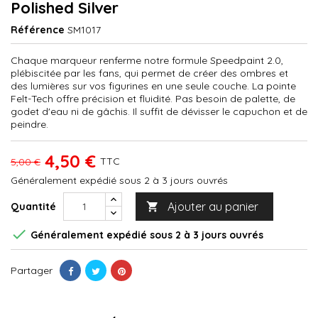
Polished Silver
Référence
SM1017
Chaque marqueur renferme notre formule Speedpaint 2.0,
plébiscitée par les fans, qui permet de créer des ombres et
des lumières sur vos figurines en une seule couche. La pointe
Felt-Tech offre précision et fluidité. Pas besoin de palette, de
godet d'eau ni de gâchis. Il suffit de dévisser le capuchon et de
peindre.
4,50 €
TTC
5,00 €
Généralement expédié sous 2 à 3 jours ouvrés
Ajouter au panier
Quantité


Généralement expédié sous 2 à 3 jours ouvrés
Partager