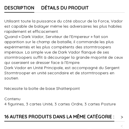
DESCRIPTION
DÉTAILS DU PRODUIT
Utilisant toute la puissance du côté obscur de la Force, Vador
est capable de balayer même les adversaires les plus habiles
rapidement et efficacement.
Quand « Dark Vador, Serviteur de l’Empereur » fait son
apparition sur le champ de bataille, il commande les plus
expérimentés et les plus compétents des stormtroopers
impériaux. La simple vue de Dark Vador flanqué de ses
stormtroopers suffit à décourager la grande majorité de ceux
qui oseraient se dresser face à l’Empire.
Dark Vador en Unité Principale, est accompagné du Sergent
Stormtrooper en unité secondaire et de stormtroopers en
soutien.
Nécessite la boîte de base Shatterpoint
Contenu
4 figurines, 3 cartes Unité, 3 cartes Ordre, 3 cartes Posture
16 AUTRES PRODUITS DANS LA MÊME CATÉGORIE :
>
<