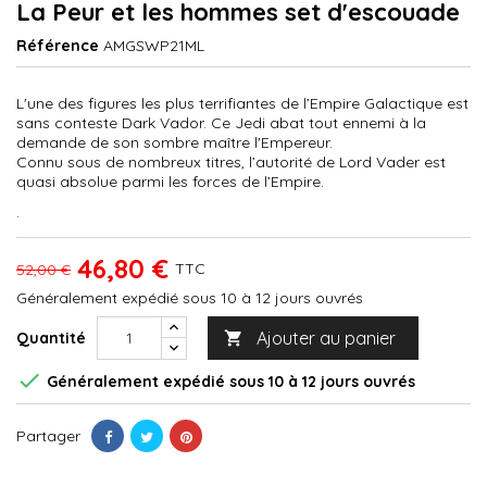
La Peur et les hommes set d'escouade
Référence
AMGSWP21ML
L'une des figures les plus terrifiantes de l’Empire Galactique est
sans conteste Dark Vador. Ce Jedi abat tout ennemi à la
demande de son sombre maître l'Empereur.
Connu sous de nombreux titres, l’autorité de Lord Vader est
quasi absolue parmi les forces de l’Empire.
.
46,80 €
TTC
52,00 €
Généralement expédié sous 10 à 12 jours ouvrés
Ajouter au panier
Quantité


Généralement expédié sous 10 à 12 jours ouvrés
Partager