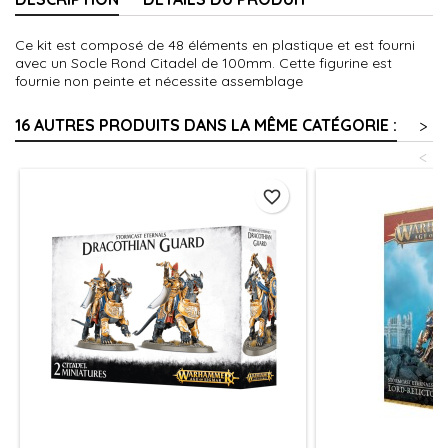
Ce kit est composé de 48 éléments en plastique et est fourni
avec un Socle Rond Citadel de 100mm. Cette figurine est
fournie non peinte et nécessite assemblage
16 AUTRES PRODUITS DANS LA MÊME CATÉGORIE :
>
<
favorite_border