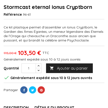
Stormcast eternal Ionus Cryptborn
Référence
96-61
Ce kit plastique permet d'assembler un Ionus Cryptborn, le
Gardien des Âmes Égarées, un meneur légendaire des Éternels
de l'Orage qui chevauche un Draconithe aussi ancien que
puissant, et qui brandit la célèbre arme Psychoclaste.
103,50 €
TTC
115,00 €
Généralement expédié sous 10 à 12 jours ouvrés
Ajouter au panier
Quantité


Généralement expédié sous 10 à 12 jours ouvrés
Partager
DESCRIPTION
DÉTAILS DU PRODUIT