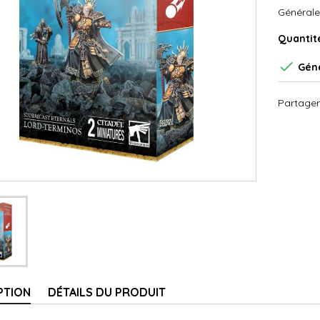
Générale
Quantit

Géné
Partager
PTION
DÉTAILS DU PRODUIT