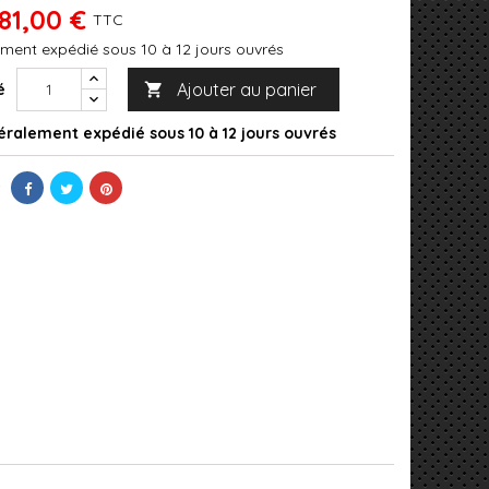
81,00 €
TTC
ment expédié sous 10 à 12 jours ouvrés
Ajouter au panier
é

ralement expédié sous 10 à 12 jours ouvrés