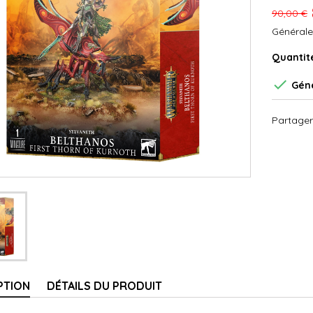
90,00 €
Générale
Quantit

Géné
Partager
PTION
DÉTAILS DU PRODUIT