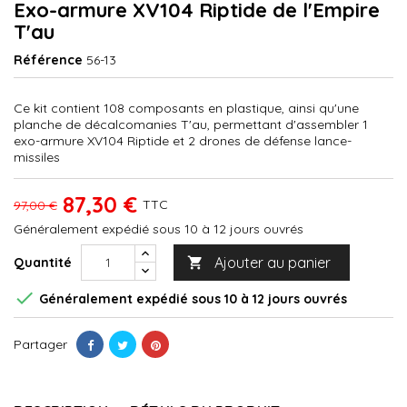
Exo-armure XV104 Riptide de l'Empire
T'au
Référence
56-13
Ce kit contient 108 composants en plastique, ainsi qu'une
planche de décalcomanies T'au, permettant d'assembler 1
exo-armure XV104 Riptide et 2 drones de défense lance-
missiles
87,30 €
TTC
97,00 €
Généralement expédié sous 10 à 12 jours ouvrés
Ajouter au panier
Quantité


Généralement expédié sous 10 à 12 jours ouvrés
Partager