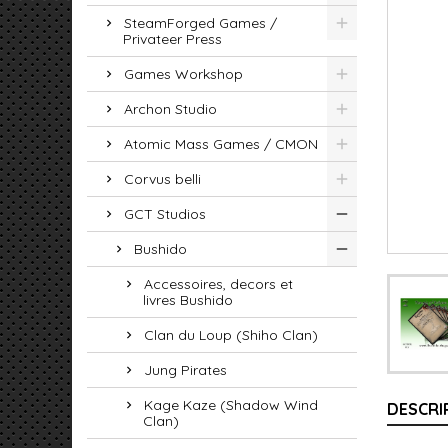
SteamForged Games /
Privateer Press
Games Workshop
Archon Studio
Atomic Mass Games / CMON
Corvus belli
GCT Studios
Bushido
Accessoires, decors et
livres Bushido
Clan du Loup (Shiho Clan)
Jung Pirates
Kage Kaze (Shadow Wind
DESCRI
Clan)