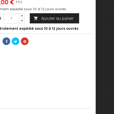
,00 €
TTC
ment expédié sous 10 à 12 jours ouvrés
Ajouter au panier
é

ralement expédié sous 10 à 12 jours ouvrés