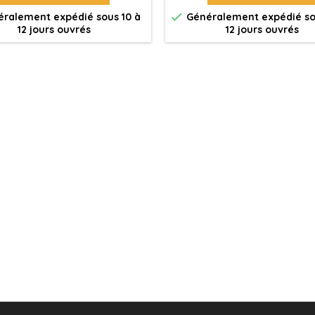

ralement expédié sous 10 à
Généralement expédié so
12 jours ouvrés
12 jours ouvrés