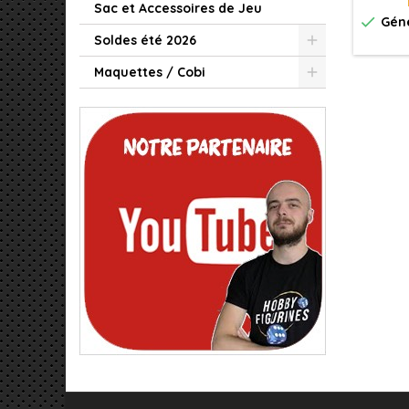
Sac et Accessoires de Jeu

Géné
Soldes été 2026
Maquettes / Cobi