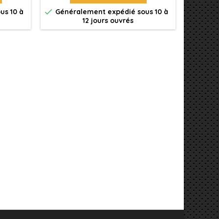


us 10 à
Généralement expédié sous 10 à
Génér
12 jours ouvrés