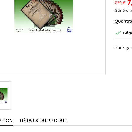
7
7,78 €
Générale
Quantit

Géné
Partager
PTION
DÉTAILS DU PRODUIT