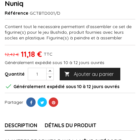
Nuniq
Référence
GCTBTD001/D
Contient tout le necessaire permettant d'assembler ce set de
figurine(s) pour le jeu Bushido, produit fournies avec leurs
socles en plastique. Figurine(s) à peindre et à assembler
11,18 €
TTC
12,42 €
Généralement expédié sous 10 à 12 jours ouvrés
Ajouter au panier
Quantité


Généralement expédié sous 10 à 12 jours ouvrés
Partager
DESCRIPTION
DÉTAILS DU PRODUIT