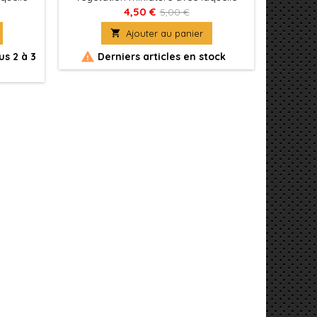
rand
vous apporterez un plus grand
vous
4,50 €
5,00 €
 de vos
réalisme à la représentation de vos
réalism

Ajouter au panier
 jeux ou
modèles, figurines, terrains de jeux ou
modèles,
dioramas.


s 2 à 3
Derniers articles en stock
Génér