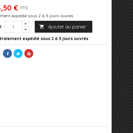
4,50 €
TTC
ment expédié sous 2 à 3 jours ouvrés
Ajouter au panier
é

ralement expédié sous 2 à 3 jours ouvrés