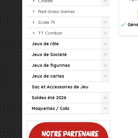
Citadel
vou
réali
Red Grass Games
modèles
Scale 75

Géné
TT Combat
Jeux de rôle
Jeux de Societé
Jeux de figurines
Jeux de cartes
Sac et Accessoires de Jeu
Soldes été 2026
Maquettes / Cobi