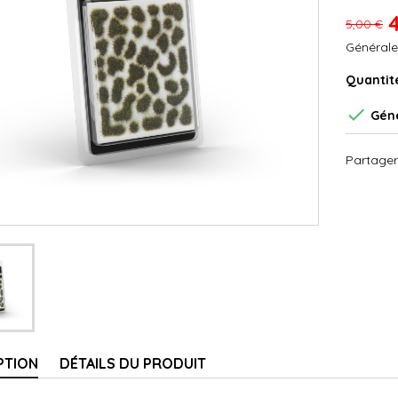
5,00 €
Générale
Quantit

Géné
Partager
PTION
DÉTAILS DU PRODUIT