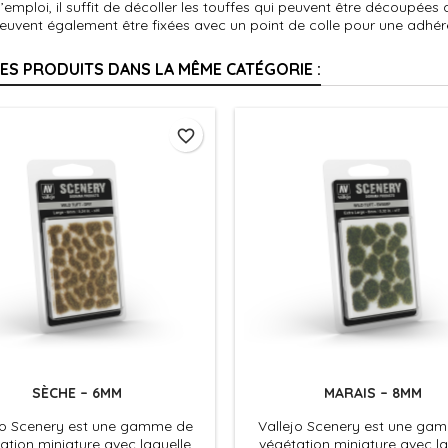
l’emploi, il suffit de décoller les touffes qui peuvent être découpée
peuvent également être fixées avec un point de colle pour une adhér
RES PRODUITS DANS LA MÊME CATÉGORIE :
favorite_border
SÈCHE – 6MM
MARAIS – 8MM
jo Scenery est une gamme de
Vallejo Scenery est une ga
ation miniature avec laquelle
végétation miniature avec la