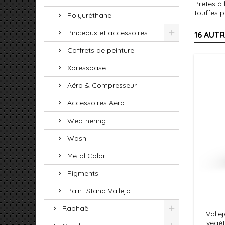
Prêtes à 
touffes 
Polyuréthane
Pinceaux et accessoires
16 AUT
Coffrets de peinture
Xpressbase
Aéro & Compresseur
Accessoires Aéro
Weathering
Wash
Métal Color
Pigments
Paint Stand Vallejo
Raphaël
Valle
végét