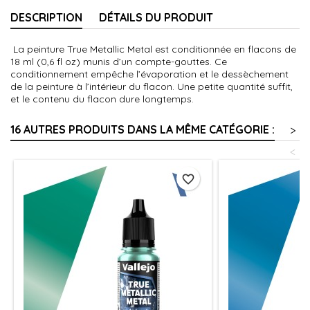
DESCRIPTION
DÉTAILS DU PRODUIT
La peinture True Metallic Metal est conditionnée en flacons de
18 ml (0,6 fl oz) munis d’un compte-gouttes. Ce
conditionnement empêche l’évaporation et le dessèchement
de la peinture à l’intérieur du flacon. Une petite quantité suffit,
et le contenu du flacon dure longtemps.
16 AUTRES PRODUITS DANS LA MÊME CATÉGORIE :
>
<
favorite_border