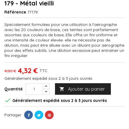
179 - Métal vieilli
Référence
77179
Spécialement formulées pour une utilisation à l'aérographe
avec les 20 couleurs de base, ces teintes sont parfaitement
assorties aux couleurs de base, Elle offre un fini uniforme et
une intensité de couleur élevée. elle ne nécessite pas de
dilution, mais peut être diluée avec un diluant pour aérographe
pour des effets subtils. Une dilution excessive peut entraîner un
fini irrégulier.
4,32 €
TTC
4,80 €
Généralement expédié sous 2 à 3 jours ouvrés
Ajouter au panier
Quantité


Généralement expédié sous 2 à 3 jours ouvrés
Partager