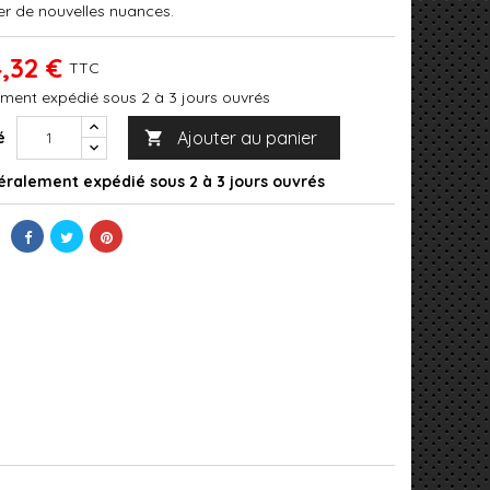
er de nouvelles nuances.
,32 €
TTC
ment expédié sous 2 à 3 jours ouvrés
Ajouter au panier
é

ralement expédié sous 2 à 3 jours ouvrés