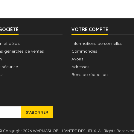
SOCIÉTÉ
VOTRE COMPTE
n et délais
Informations personnelles
ns générales de ventes
Commandes
n
Avoirs
 sécurisé
Adresses
us
Bons de réduction
© Copyright 2026 WARMASHOP - L'ANTRE DES JEUX. All Rights Reserved