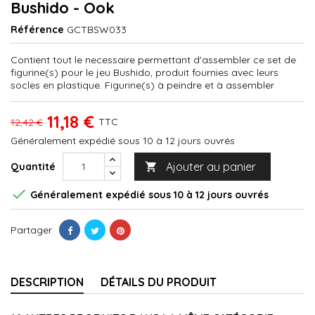
Bushido - Ook
Référence
GCTBSW033
Contient tout le necessaire permettant d'assembler ce set de
figurine(s) pour le jeu Bushido, produit fournies avec leurs
socles en plastique. Figurine(s) à peindre et à assembler
11,18 €
TTC
12,42 €
Généralement expédié sous 10 à 12 jours ouvrés
Ajouter au panier
Quantité


Généralement expédié sous 10 à 12 jours ouvrés
Partager
DESCRIPTION
DÉTAILS DU PRODUIT