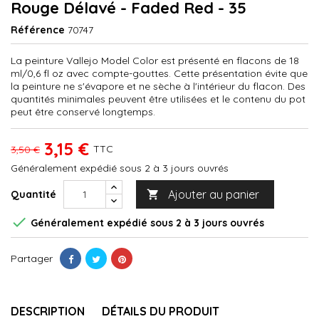
Rouge Délavé - Faded Red - 35
Référence
70747
La peinture Vallejo Model Color est présenté en flacons de 18
ml/0,6 fl oz avec compte-gouttes. Cette présentation évite que
la peinture ne s'évapore et ne sèche à l'intérieur du flacon. Des
quantités minimales peuvent être utilisées et le contenu du pot
peut être conservé longtemps.
3,15 €
TTC
3,50 €
Généralement expédié sous 2 à 3 jours ouvrés
Ajouter au panier
Quantité


Généralement expédié sous 2 à 3 jours ouvrés
Partager
DESCRIPTION
DÉTAILS DU PRODUIT