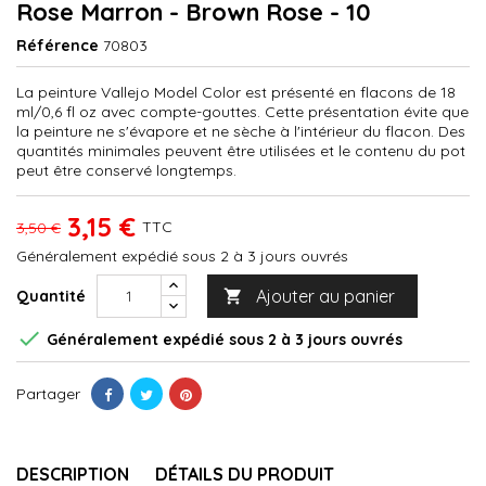
Rose Marron - Brown Rose - 10
Référence
70803
La peinture Vallejo Model Color est présenté en flacons de 18
ml/0,6 fl oz avec compte-gouttes. Cette présentation évite que
la peinture ne s'évapore et ne sèche à l'intérieur du flacon. Des
quantités minimales peuvent être utilisées et le contenu du pot
peut être conservé longtemps.
3,15 €
TTC
3,50 €
Généralement expédié sous 2 à 3 jours ouvrés
Ajouter au panier
Quantité


Généralement expédié sous 2 à 3 jours ouvrés
Partager
DESCRIPTION
DÉTAILS DU PRODUIT