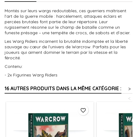
Montés sur leurs wargs redoutables, ces guerriers maîtrisent
l’art de la guerre mobile : harcèlement, attaques éclairs et
percées brutales font partie de leur répertoire. Leur
rugissement résonne sur le champ de bataille comme un
funeste présage – une tempête de crocs, de sabots et d’acier.
Les Warg Riders incarnent la brutalité indomptée et la liberté
sauvage au cœur de l’univers de Warcrow. Parfaits pour les
joueurs qui aiment dominer le terrain par la vitesse et la
férocité.
Contenu:
- 2x Figurines Warg Riders
16 AUTRES PRODUITS DANS LA MÊME CATÉGORIE :
>
<
favorite_border