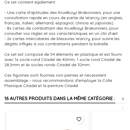
Ce set contient également:
- Une carte d'aptitudes des Kruelboyz Brakonniers, pour une
consultation rapide en cours de partie de Warcry (en anglais,
français, italien, allemand, espagnol, chinois et japonais)
- 8x cartes de combattant des Kruelboyz Brakonniers, pour
consulter vos règles et vos caractéristiques en un clin d'œil
- 2x cartes intercalaires de blessures Warcry, pour suivre les
dégâts infligés à vos combattants pendant la bataille
Ce set est composé de 54 éléments en plastique et est fourni
avec 1x socle rond Citadel de 40mm, 1 socle rond Citadel de
28,5mm et 6x socles ronds Citadel de 32mm.
Ces figurines sont fournies non peintes et nécessitent
assemblage – nous recommandons d'employer la Colle
Plastique Citadel et la peinture Citadel.
16 AUTRES PRODUITS DANS LA MÊME CATÉGORIE :
>
<
favorite_border