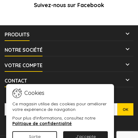
Suivez-nous sur Facebook

PRODUITS

NOTRE SOCIÉTÉ

VOTRE COMPTE

CONTACT
Cookies
LETTRE D'INFORMATIONS
Ce magasin utilise des cookies pour améliorer
votre expérience de navigation.
Pour plus d'informations, consultez notre
Politique de confidentialité
.
Sortie
J'accepte