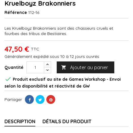
Kruelboyz Brakonniers
Référence
112-16
Les Kruelboyz Brakonniers sont des chasseurs cruels et
fourbes des tribus de Bestiaires.
47,50 €
TTC
Généralement expédié sous 10 à 12 jours ouvrés
Ajouter au panier
Quantité


Produit exclusif au site de Games Workshop - Envoi
selon la disponibilité et réactivité de GW
Partager
DESCRIPTION
DÉTAILS DU PRODUIT