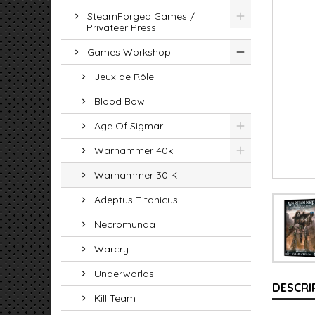
SteamForged Games /
Privateer Press
Games Workshop
Jeux de Rôle
Blood Bowl
Age Of Sigmar
Warhammer 40k
Warhammer 30 K
Adeptus Titanicus
Necromunda
Warcry
Underworlds
DESCRI
Kill Team