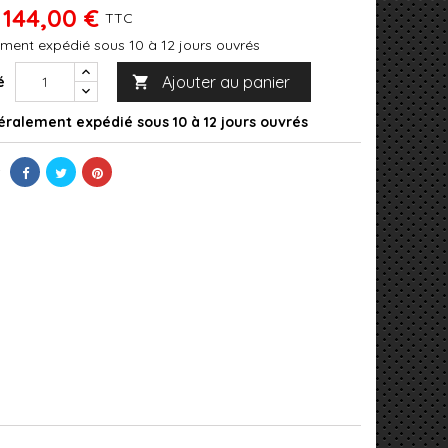
144,00 €
TTC
ment expédié sous 10 à 12 jours ouvrés
Ajouter au panier
é

ralement expédié sous 10 à 12 jours ouvrés