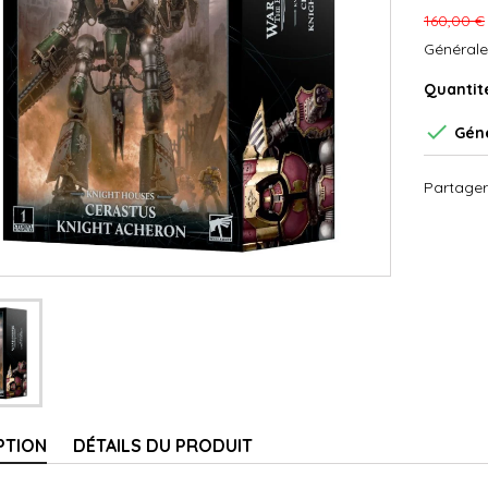
160,00 €
Générale
Quantit

Géné
Partager
PTION
DÉTAILS DU PRODUIT