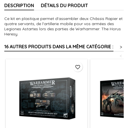
DESCRIPTION
DÉTAILS DU PRODUIT
Ce kit en plastique permet d'assembler deux Châssis Rapier et
quatre servants, de l'artillerie mobile pour vos armées des
Legiones Astartes lors des parties de Warhammer: The Horus
Heresy.
16 AUTRES PRODUITS DANS LA MÊME CATÉGORIE :
>
<
favorite_border