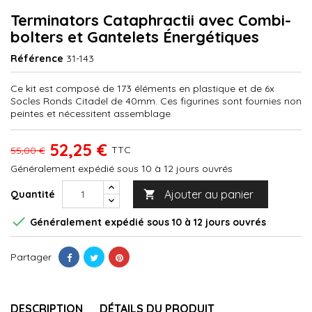
Terminators Cataphractii avec Combi-
bolters et Gantelets Énergétiques
Référence
31-143
Ce kit est composé de 173 éléments en plastique et de 6x
Socles Ronds Citadel de 40mm. Ces figurines sont fournies non
peintes et nécessitent assemblage
52,25 €
TTC
55,00 €
Généralement expédié sous 10 à 12 jours ouvrés
Ajouter au panier
Quantité


Généralement expédié sous 10 à 12 jours ouvrés
Partager
DESCRIPTION
DÉTAILS DU PRODUIT