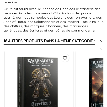
rébellion.
Ce kit est fourni avec 1x Planche de Décalcos d'Infanterie des
Legiones Astartes comprenant 618 décalcos de grande
qualité, dont des symboles des Légions des Iron Warriors, des
Sons of Horus, des Salamanders et des Imperial Fists, ainsi que
des chiffres, des marques d'honneur, des marquages
génériques, des écritures et des icônes de commandement.
16 AUTRES PRODUITS DANS LA MÊME CATÉGORIE :
>
<
favorite_border