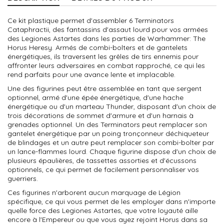
Ce kit plastique permet d'assembler 6 Terminators
Cataphractii, des fantassins d'assaut lourd pour vos armées
des Legiones Astartes dans les parties de Warhammer: The
Horus Heresy. Armés de combi-bolters et de gantelets
énergétiques, ils traversent les grêles de tirs ennemis pour
affronter leurs adversaires en combat rapproché, ce qui les
rend parfaits pour une avance lente et implacable.
Une des figurines peut être assemblée en tant que sergent
optionnel, armé d'une épée énergétique, d'une hache
énergétique ou d'un marteau Thunder, disposant d'un choix de
trois décorations de sommet d'armure et d'un harnais à
grenades optionnel. Un des Terminators peut remplacer son
gantelet énergétique par un poing tronçonneur déchiqueteur
de blindages et un autre peut remplacer son combi-bolter par
un lance-flammes lourd. Chaque figurine dispose d'un choix de
plusieurs épaulières, de tassettes assorties et d'écussons
optionnels, ce qui permet de facilement personnaliser vos
guerriers.
Ces figurines n'arborent aucun marquage de Légion
spécifique, ce qui vous permet de les employer dans n'importe
quelle force des Legiones Astartes, que votre loyauté aille
encore à l'Empereur ou que vous ayez rejoint Horus dans sa