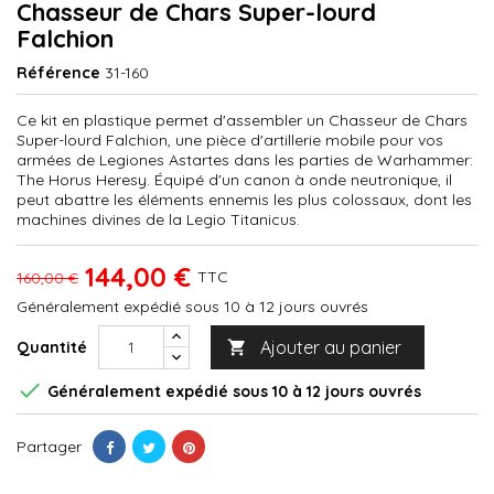
Chasseur de Chars Super-lourd
Falchion
Référence
31-160
Ce kit en plastique permet d'assembler un Chasseur de Chars
Super-lourd Falchion, une pièce d'artillerie mobile pour vos
armées de Legiones Astartes dans les parties de Warhammer:
The Horus Heresy. Équipé d'un canon à onde neutronique, il
peut abattre les éléments ennemis les plus colossaux, dont les
machines divines de la Legio Titanicus.
144,00 €
TTC
160,00 €
Généralement expédié sous 10 à 12 jours ouvrés
Ajouter au panier
Quantité


Généralement expédié sous 10 à 12 jours ouvrés
Partager