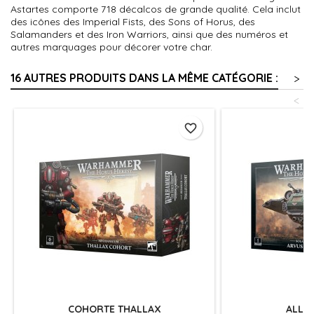
Astartes comporte 718 décalcos de grande qualité. Cela inclut
des icônes des Imperial Fists, des Sons of Horus, des
Salamanders et des Iron Warriors, ainsi que des numéros et
autres marquages pour décorer votre char.
16 AUTRES PRODUITS DANS LA MÊME CATÉGORIE :
>
<
favorite_border
COHORTE THALLAX
ALLÈ