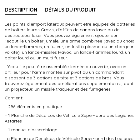
DESCRIPTION
DÉTAILS DU PRODUIT
Les points d'emport latéraux peuvent être équipés de batteries
de bolters lourds Gravis, d'affûts de canons laser ou de
destructeurs laser. Vous pouvez également ajouter sur
l'écoutille un bolter jumelé, une arme combinée (avec au choix
un lance-flammes, un fuseur, un fusil à plasma ou un chargeur
volkite), un lance-missiles Havoc, un lance-flammes lourd, un
bolter lourd ou un multi-fuseur.
L'écoutille peut être assemblée fermée ou ouverte, avec un
artilleur pour l'arme montée sur pivot ou un commandant
disposant de 3 options de tête et 3 options de bras. Vous
trouverez également des améliorations supplémentaires, dont
un projecteur, un missile traqueur et des fumigènes.
Contient:
– 296 éléments en plastique
– 1 Planche de Décalcos de Véhicule Super-lourd des Legiones
Astartes
– 1 manuel d'assemblage
La Planche de Décalcos de Véhicule Super-lourd des Legiones