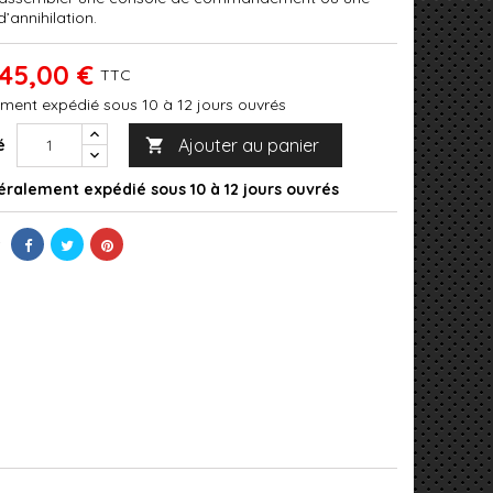
’annihilation.
45,00 €
TTC
ment expédié sous 10 à 12 jours ouvrés
Ajouter au panier
é

ralement expédié sous 10 à 12 jours ouvrés