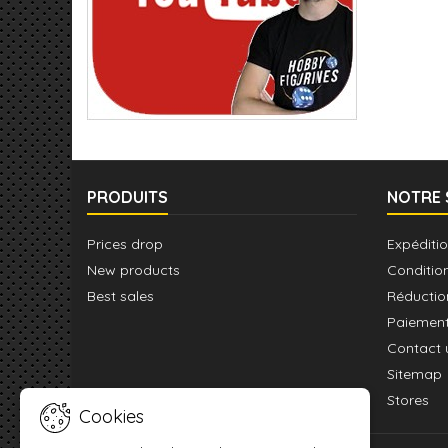
PRODUITS
NOTRE 
Prices drop
Expéditio
New products
Conditio
Best sales
Réductio
Paiement
Contact 
Sitemap
Stores
Cookies