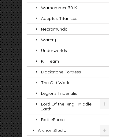
Warhammer 30 K
Adeptus Titanicus
Necromunda
Warcry
Underworlds
Kill Team
Blackstone Fortress
The Old World
Legions Imperialis
Lord Of the Ring - Middle
Earth
BattleForce
Archon Studio