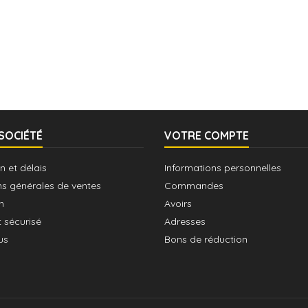
SOCIÉTÉ
VOTRE COMPTE
n et délais
Informations personnelles
ns générales de ventes
Commandes
n
Avoirs
 sécurisé
Adresses
us
Bons de réduction