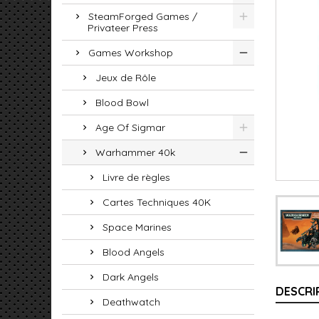
SteamForged Games /
Privateer Press
Games Workshop
Jeux de Rôle
Blood Bowl
Age Of Sigmar
Warhammer 40k
Livre de règles
Cartes Techniques 40K
Space Marines
Blood Angels
Dark Angels
DESCRI
Deathwatch