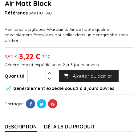
Air Matt Black
Référence
AW1101-A01
Peintures acryliques Warpaints Air de haute qualité
spécialement formulées pour aller dans un aérographe sans
dilution.
3,22 €
TTC
3,50 €
Généralement expédié sous 2 à 3 jours ouvrés
Ajouter au panier
Quantité


Généralement expédié sous 2 à 3 jours ouvrés
Partager
DESCRIPTION
DÉTAILS DU PRODUIT