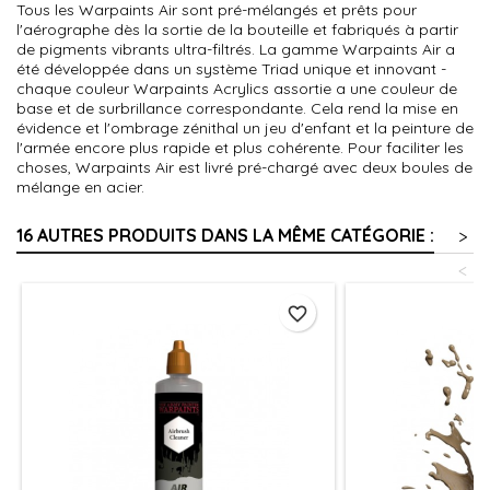
Tous les Warpaints Air sont pré-mélangés et prêts pour
l'aérographe dès la sortie de la bouteille et fabriqués à partir
de pigments vibrants ultra-filtrés. La gamme Warpaints Air a
été développée dans un système Triad unique et innovant -
chaque couleur Warpaints Acrylics assortie a une couleur de
base et de surbrillance correspondante. Cela rend la mise en
évidence et l'ombrage zénithal un jeu d'enfant et la peinture de
l'armée encore plus rapide et plus cohérente. Pour faciliter les
choses, Warpaints Air est livré pré-chargé avec deux boules de
mélange en acier.
16 AUTRES PRODUITS DANS LA MÊME CATÉGORIE :
>
<
favorite_border