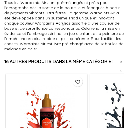
Tous les Warpaints Air sont pré-mélangés et prêts pour
l'aérographe dès la sortie de la bouteille et fabriqués à partir
de pigments vibrants ultra-filtrés. La gamme Warpaints Air a
été développée dans un système Triad unique et innovant -
chaque couleur Warpaints Acrylics assortie a une couleur de
base et de surbrillance correspondante. Cela rend la mise en
évidence et l'ombrage zénithal un jeu d'enfant et la peinture de
l'armée encore plus rapide et plus cohérente. Pour faciliter les
choses, Warpaints Air est livré pré-chargé avec deux boules de
mélange en acier.
16 AUTRES PRODUITS DANS LA MÊME CATÉGORIE :
>
<
favorite_border