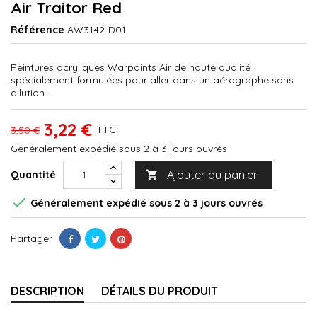
Air Traitor Red
Référence
AW3142-D01
Peintures acryliques Warpaints Air de haute qualité
spécialement formulées pour aller dans un aérographe sans
dilution.
3,22 €
TTC
3,50 €
Généralement expédié sous 2 à 3 jours ouvrés
Ajouter au panier
Quantité


Généralement expédié sous 2 à 3 jours ouvrés
Partager
DESCRIPTION
DÉTAILS DU PRODUIT