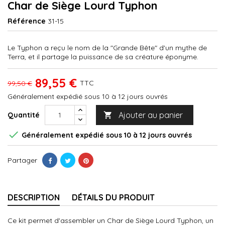
Char de Siège Lourd Typhon
Référence
31-15
Le Typhon a reçu le nom de la "Grande Bête" d'un mythe de
Terra, et il partage la puissance de sa créature éponyme.
89,55 €
TTC
99,50 €
Généralement expédié sous 10 à 12 jours ouvrés
Ajouter au panier
Quantité


Généralement expédié sous 10 à 12 jours ouvrés
Partager
DESCRIPTION
DÉTAILS DU PRODUIT
Ce kit permet d'assembler un Char de Siège Lourd Typhon, un