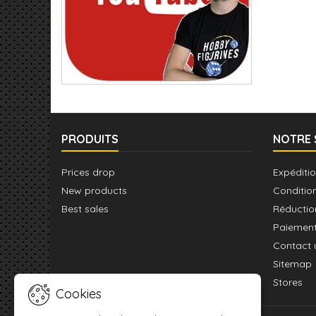
PRODUITS
NOTRE 
Prices drop
Expéditio
New products
Conditio
Best sales
Réductio
Paiement
Contact 
Sitemap
Stores
Cookies