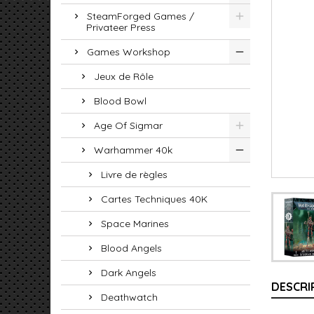
SteamForged Games /
Privateer Press
Games Workshop
Jeux de Rôle
Blood Bowl
Age Of Sigmar
Warhammer 40k
Livre de règles
Cartes Techniques 40K
Space Marines
Blood Angels
Dark Angels
DESCRI
Deathwatch