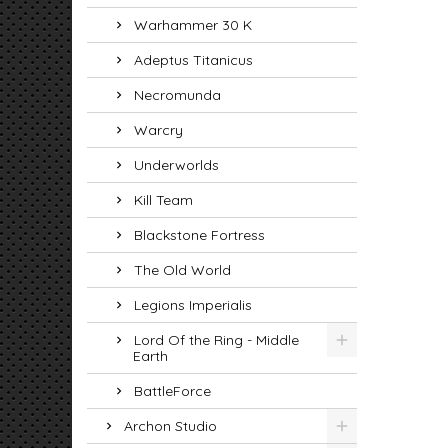
Warhammer 30 K
Adeptus Titanicus
Necromunda
Warcry
Underworlds
Kill Team
Blackstone Fortress
The Old World
Legions Imperialis
Lord Of the Ring - Middle
Earth
BattleForce
Archon Studio