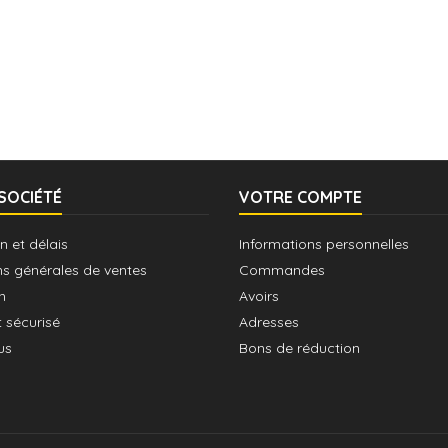
SOCIÉTÉ
VOTRE COMPTE
n et délais
Informations personnelles
ns générales de ventes
Commandes
n
Avoirs
 sécurisé
Adresses
us
Bons de réduction