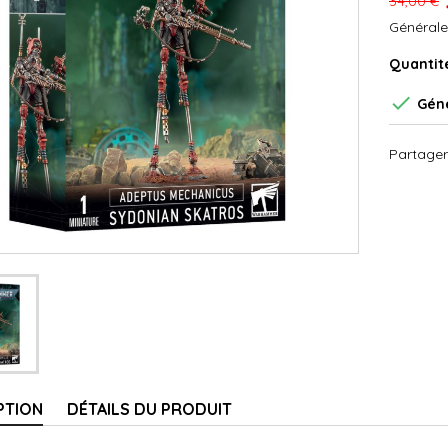
34,00 €
Générale
Quantit

Géné
Partager
PTION
DÉTAILS DU PRODUIT