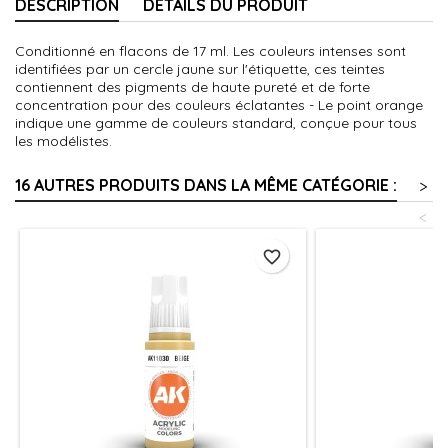
DESCRIPTION
DÉTAILS DU PRODUIT
Conditionné en flacons de 17 ml. Les couleurs intenses sont
identifiées par un cercle jaune sur l'étiquette, ces teintes
contiennent des pigments de haute pureté et de forte
concentration pour des couleurs éclatantes - Le point orange
indique une gamme de couleurs standard, conçue pour tous
les modélistes.
16 AUTRES PRODUITS DANS LA MÊME CATÉGORIE :
>
<
favorite_border