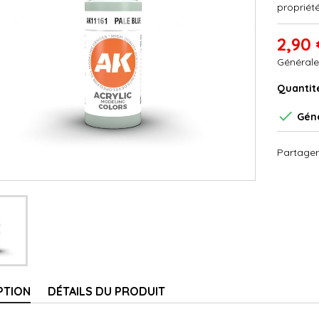
propriété
2,90 
Générale
Quantit

Géné
Partager
PTION
DÉTAILS DU PRODUIT