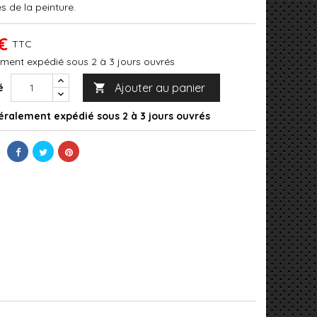
s de la peinture.
€
TTC
ment expédié sous 2 à 3 jours ouvrés
Ajouter au panier
é

ralement expédié sous 2 à 3 jours ouvrés