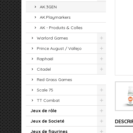
AK.3GEN
AK.Playmarkers
AK - Produits & Colles
Warlord Games
Prince August / Vallejo
Raphaël
Citadel
Red Grass Games
Scale 75
TT Combat
Jeux de rôle
Jeux de Societé
DESCRI
Jeux de figurines