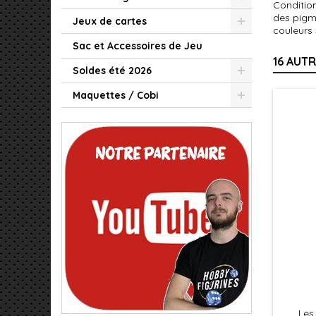
Condition
des pigm
Jeux de cartes
couleurs
Sac et Accessoires de Jeu
16 AUT
Soldes été 2026
Maquettes / Cobi
Les