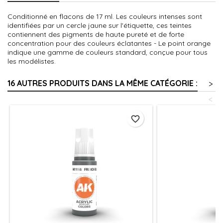
Conditionné en flacons de 17 ml. Les couleurs intenses sont
identifiées par un cercle jaune sur l'étiquette, ces teintes
contiennent des pigments de haute pureté et de forte
concentration pour des couleurs éclatantes - Le point orange
indique une gamme de couleurs standard, conçue pour tous
les modélistes.
16 AUTRES PRODUITS DANS LA MÊME CATÉGORIE :
>
<
favorite_border