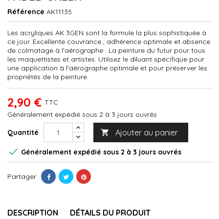
Référence
AK11135
Les acryliques AK 3GEN sont la formule la plus sophistiquée à
ce jour. Excellente couvrance , adhérence optimale et absence
de colmatage à l'aérographe . La peinture du futur pour tous
les maquettistes et artistes. Utilisez le diluant spécifique pour
une application à l'aérographe optimale et pour préserver les
propriétés de la peinture.
2,90 €
TTC
Généralement expédié sous 2 à 3 jours ouvrés
Ajouter au panier
Quantité


Généralement expédié sous 2 à 3 jours ouvrés
Partager
DESCRIPTION
DÉTAILS DU PRODUIT