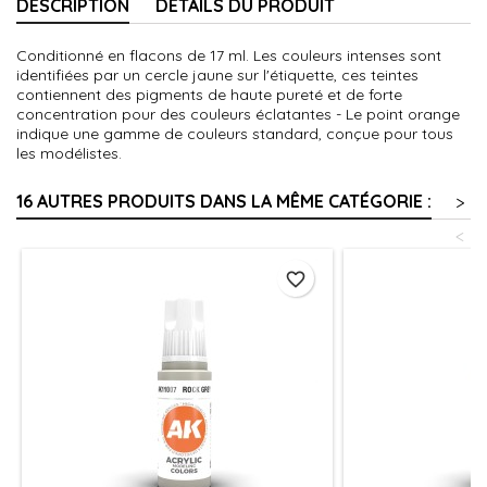
DESCRIPTION
DÉTAILS DU PRODUIT
Conditionné en flacons de 17 ml. Les couleurs intenses sont
identifiées par un cercle jaune sur l'étiquette, ces teintes
contiennent des pigments de haute pureté et de forte
concentration pour des couleurs éclatantes - Le point orange
indique une gamme de couleurs standard, conçue pour tous
les modélistes.
16 AUTRES PRODUITS DANS LA MÊME CATÉGORIE :
>
<
favorite_border