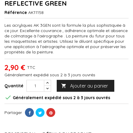
REFLECTIVE GREEN
Référence
AK11158
Les acryliques AK 3GEN sont la formule la plus sophistiquée à
ce jour. Excellente couvrance , adhérence optimale et absence
de colmatage à l'aérographe . La peinture du futur pour tous
les maquettistes et artistes. Utilisez le diluant spécifique pour
une application à l'aérographe optimale et pour préserver les
propriétés de la peinture.
2,90 €
TTC
Généralement expédié sous 2 à 3 jours ouvrés
Ajouter au panier
Quantité


Généralement expédié sous 2 à 3 jours ouvrés
Partager