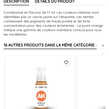
DESCRIPTION
DÉTAILS DU PRODUIT
Conditionné en flacons de 17 ml. Les couleurs intenses sont
identifiées par un cercle jaune sur l'étiquette, ces teintes
contiennent des pigments de haute pureté et de forte
concentration pour des couleurs éclatantes - Le point orange
indique une gamme de couleurs standard, conçue pour tous
les modélistes.
16 AUTRES PRODUITS DANS LA MÊME CATÉGORIE :
>
<
favorite_border