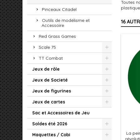
Toutes no
plastique
Pinceaux Citadel
Outils de modélisme et
16 AUT
Accessoire
Red Grass Games
Scale 75
TT Combat
Jeux de rôle
Jeux de Societé
Jeux de figurines
Jeux de cartes
Sac et Accessoires de Jeu
Soldes été 2026
La pei
Maquettes / Cobi
révolut