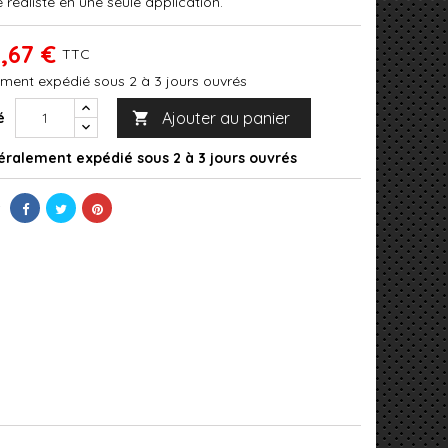
réaliste en une seule application.
,67 €
TTC
ment expédié sous 2 à 3 jours ouvrés
Ajouter au panier
é

ralement expédié sous 2 à 3 jours ouvrés