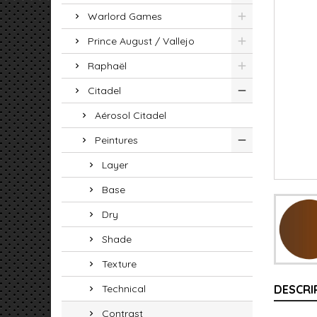
Warlord Games
Prince August / Vallejo
Raphaël
Citadel
Aérosol Citadel
Peintures
Layer
Base
Dry
Shade
Texture
Technical
DESCRI
Contrast