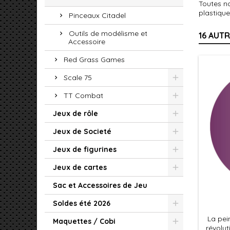
Toutes no
plastique
Pinceaux Citadel
Outils de modélisme et
16 AUT
Accessoire
Red Grass Games
Scale 75
TT Combat
Jeux de rôle
Jeux de Societé
Jeux de figurines
Jeux de cartes
Sac et Accessoires de Jeu
Soldes été 2026
La pei
Maquettes / Cobi
révolut