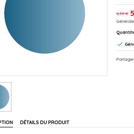
5
6,30 €
Générale
Quantit

Géné
Partager
PTION
DÉTAILS DU PRODUIT