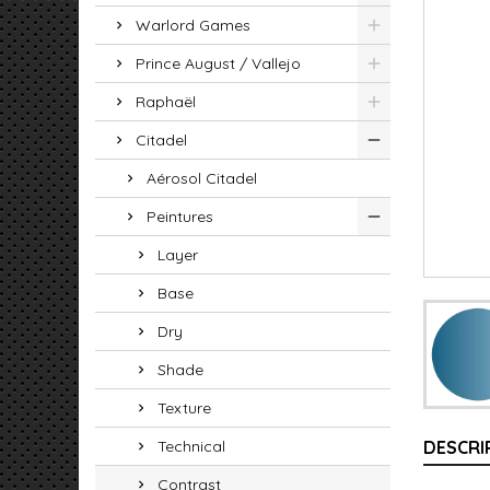
Warlord Games
Prince August / Vallejo
Raphaël
Citadel
Aérosol Citadel
Peintures
Layer
Base
Dry
Shade
Texture
Technical
DESCRI
Contrast