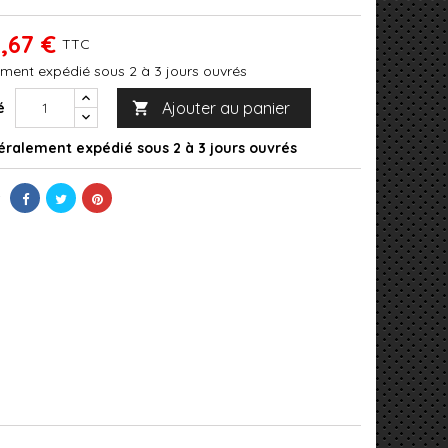
,67 €
TTC
ment expédié sous 2 à 3 jours ouvrés
Ajouter au panier
é

ralement expédié sous 2 à 3 jours ouvrés