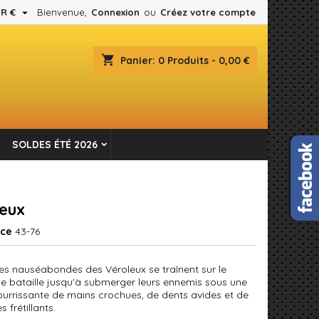

R €
Bienvenue,
Connexion
ou
Créez votre compte
×
×
×
shopping_cart
Panier:
0
Produits - 0,00 €
es.
n
SOLDES ÉTÉ 2026
s
eux
nce
43-76
es nauséabondes des Véroleux se traînent sur le
 bataille jusqu'à submerger leurs ennemis sous une
urrissante de mains crochues, de dents avides et de
s frétillants.