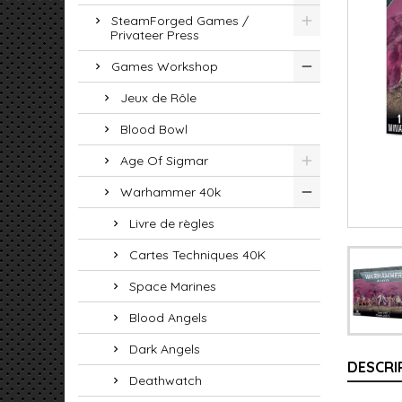
SteamForged Games /
Privateer Press
Games Workshop
Jeux de Rôle
Blood Bowl
Age Of Sigmar
Warhammer 40k
Livre de règles
Cartes Techniques 40K
Space Marines
Blood Angels
Dark Angels
DESCRI
Deathwatch