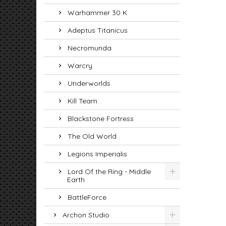
Warhammer 30 K
Adeptus Titanicus
Necromunda
Warcry
Underworlds
Kill Team
Blackstone Fortress
The Old World
Legions Imperialis
Lord Of the Ring - Middle
Earth
BattleForce
Archon Studio