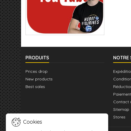
PRODUITS
NOTRE 
Prices drop
Expéditio
New products
Conditio
Best sales
Réductio
Paiement
Contact 
Sitemap
Stores
Cookies