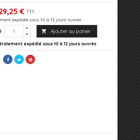
29,25 €
TTC
ment expédié sous 10 à 12 jours ouvrés
Ajouter au panier
é

ralement expédié sous 10 à 12 jours ouvrés