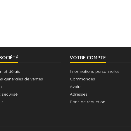
SOCIÉTÉ
VOTRE COMPTE
n et délais
Informations personnelles
ns générales de ventes
Commandes
n
Avoirs
 sécurisé
Adresses
us
Bons de réduction