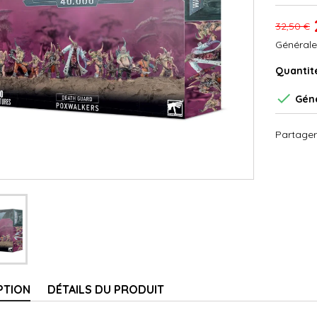
32,50 €
Générale
Quantit

Géné
Partager
PTION
DÉTAILS DU PRODUIT