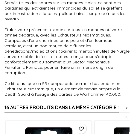
Semés telles des spores sur les mondes cibles, ce sont des
parasites qui extraient les immondices du sol et se greffent
aux infrastructures locales, polluant ainsi leur proie à tous les
niveaux.
Étalez votre présence toxique sur tous les mondes où votre
armée débarque, avec les Exhausteurs Miasmatiques.
Composés d'une cheminée principale et d'un fourneau
véroleux, c'est un bon moyen de diffuser les
bénédictions/malédictions (barrer la mention inutile) de Nurgle
sur votre table de jeu. Le tout est conçu pour s'adapter
confortablement au sommet d'un Sector Mechanicus
Ferratonic Furnace, pour en faire un immense engin de
corruption.
Ce kit plastique en 55 composants permet d'assembler un
Exhausteur Miasmatique, un élément de terrain propre à la
Death Guard à l'usage des parties de Warhammer 40,000.
16 AUTRES PRODUITS DANS LA MÊME CATÉGORIE :
>
<
favorite_border