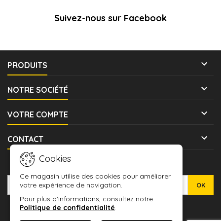
Suivez-nous sur Facebook

PRODUITS

NOTRE SOCIÉTÉ

VOTRE COMPTE

CONTACT
Cookies
LETTRE D'INFORMATIONS
Ce magasin utilise des cookies pour améliorer
votre expérience de navigation.
Pour plus d'informations, consultez notre
Politique de confidentialité
.