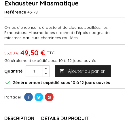
Exhausteur Miasmatique
Référence
43-78
Ornés d’encensoirs à peste et de cloches souillées, les
Exhausteurs Miasmatiques crachent d’épais nuages de
miasmes par leurs cheminées rouillées.
49,50 €
TTC
55,00 €
Généralement expédié sous 10 à 12 jours ouvrés
Ajouter au panier
Quantité


Généralement expédié sous 10 à 12 jours ouvrés
Partager
DESCRIPTION
DÉTAILS DU PRODUIT