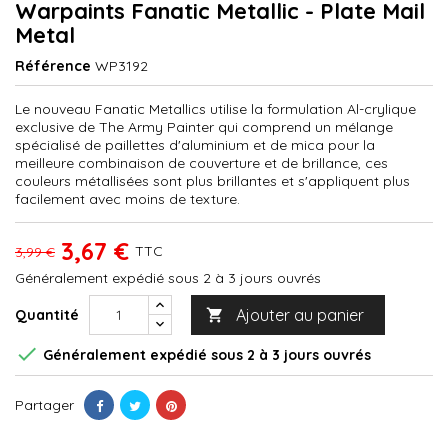
Warpaints Fanatic Metallic - Plate Mail
Metal
Référence
WP3192
Le nouveau Fanatic Metallics utilise la formulation Al-crylique
exclusive de The Army Painter qui comprend un mélange
spécialisé de paillettes d'aluminium et de mica pour la
meilleure combinaison de couverture et de brillance, ces
couleurs métallisées sont plus brillantes et s'appliquent plus
facilement avec moins de texture.
3,67 €
TTC
3,99 €
Généralement expédié sous 2 à 3 jours ouvrés
Ajouter au panier
Quantité


Généralement expédié sous 2 à 3 jours ouvrés
Partager