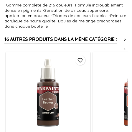
-Gamme complète de 216 couleurs -Formule incroyablement
dense en pigments -Sensation de pinceau supérieure,
application en douceur -Triades de couleurs flexibles -Peinture
acrylique de haute qualité -Boules de mélange préchargées
dans chaque bouteille
16 AUTRES PRODUITS DANS LA MÊME CATÉGORIE :
>
<
favorite_border