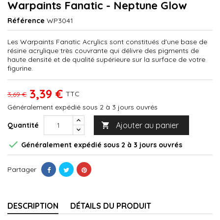
Warpaints Fanatic - Neptune Glow
Référence
WP3041
Les Warpaints Fanatic Acrylics sont constitués d'une base de
résine acrylique très couvrante qui délivre des pigments de
haute densité et de qualité supérieure sur la surface de votre
figurine.
3,39 €
TTC
3,69 €
Généralement expédié sous 2 à 3 jours ouvrés
Ajouter au panier
Quantité


Généralement expédié sous 2 à 3 jours ouvrés
Partager
DESCRIPTION
DÉTAILS DU PRODUIT