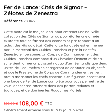
Fer de Lance: Cités de Sigmar –
Zélotes de Zenestra
Référence
70-863
Cette boîte est le moyen idéal pour entamer une nouvelle
collection des Cités de Sigmar ou pour étoffer une armée
existante tout en faisant des économies par rapport à un
achat des kits au détail. Cette force fanatisée est emmenée
par un Maréchal des Guildes Franches et par la Pontifex
Zenestra en personne. Un Corps de Commandement des
Guildes Franches composé d'un Chevalier Éminent et de sa
suite vient former un puissant noyau d'armée, tandis que deux
unités de Heaumefers se chargeront de capturer les objectifs
et que le Prestelame du Corps de Commandement se tient
prêt à assassiner les chefs ennemis. Ces figurines constituent
une force de Fer de Lance complète pour vous permettre de
vous lancer sans attendre dans des parties réduites et
tactiques, et de dominer les Royaumes Mortels.
108,00 €
TTC
120,00 €
Généralement expédié sous 10 à 12 jours ouvrés