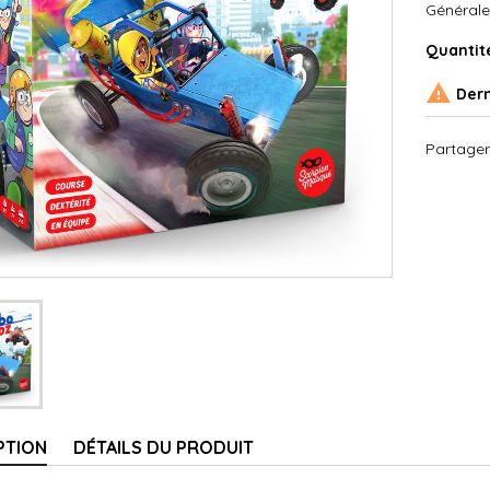
Générale
Quantit

Dern
Partager
PTION
DÉTAILS DU PRODUIT