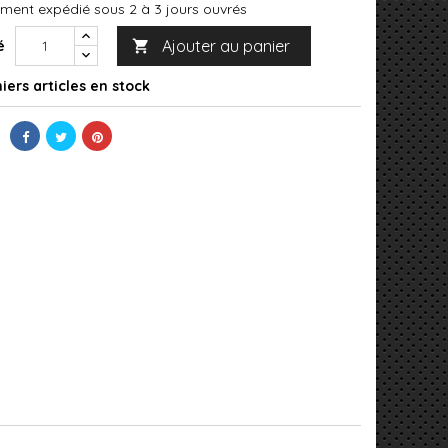
ment expédié sous 2 à 3 jours ouvrés
Ajouter au panier
é

iers articles en stock