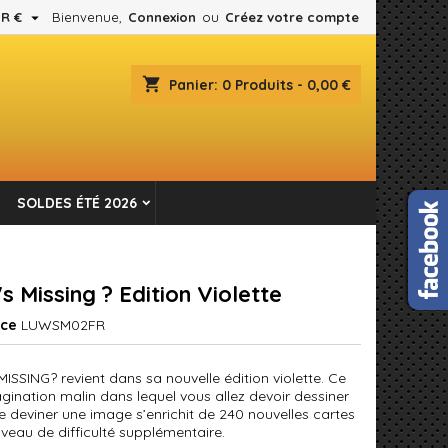

R €
Bienvenue,
Connexion
ou
Créez votre compte
×
×
×
shopping_cart
Panier:
0
Produits - 0,00 €
es.
n
SOLDES ÉTÉ 2026
s
s Missing ? Edition Violette
nce
LUWSM02FR
ISSING? revient dans sa nouvelle édition violette. Ce
agination malin dans lequel vous allez devoir dessiner
re deviner une image s’enrichit de 240 nouvelles cartes
iveau de difficulté supplémentaire.