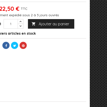
22,50 €
TTC
ment expédié sous 2 à 3 jours ouvrés
Ajouter au panier
é

iers articles en stock