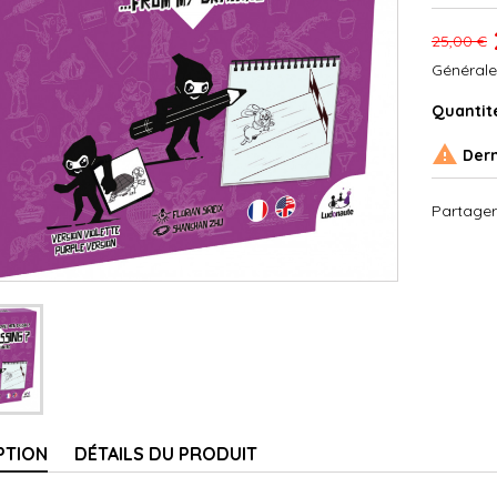
25,00 €
Générale
Quantit

Dern
Partager
PTION
DÉTAILS DU PRODUIT