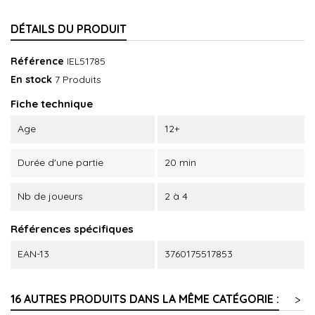
DÉTAILS DU PRODUIT
Référence
IEL51785
En stock
7 Produits
Fiche technique
Age
12+
Durée d'une partie
20 min
Nb de joueurs
2 à 4
Références spécifiques
EAN-13
3760175517853
16 AUTRES PRODUITS DANS LA MÊME CATÉGORIE :
>