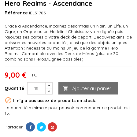
Hero Realms - Ascendance
Référence
IEL51785
Grâce à Ascendance, incarnez désormais un Nain, un Elfe, un
Ogre, un Orque ou un Halfelin ! Choisissez votre lignée puis
rajoutez ses cartes à votre deck de départ. Découvrez ainsi de
puissantes nouvelles capacités, ainsi que des objets uniques.
Attention : nécessite au moins un jeu de la gamme Hero
Realms. Compatible avec les Deck de Héros (plus de 30
combinaisons Héros/Lignée possibles).
9,00 €
TTC
Ajouter au panier
Quantité


Il n'y a pas assez de produits en stock.
La quantité minimale pour pouvoir commander ce produit est
15.
Partager