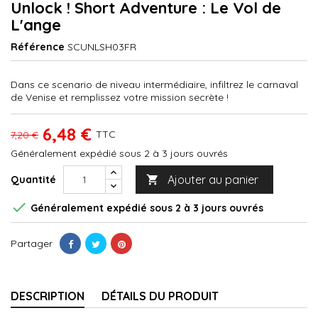
Unlock ! Short Adventure : Le Vol de
L'ange
Référence
SCUNLSH03FR
Dans ce scenario de niveau intermédiaire, infiltrez le carnaval
de Venise et remplissez votre mission secrète !
6,48 €
TTC
7,20 €
Généralement expédié sous 2 à 3 jours ouvrés
Ajouter au panier
Quantité


Généralement expédié sous 2 à 3 jours ouvrés
Partager
DESCRIPTION
DÉTAILS DU PRODUIT