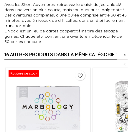
Avec les Short Adventures, retrouvez le plaisir du jeu Unlock!
dans une version plus courte, mais toujours aussi palpitante !
Des aventures complètes, d’une durée comprise entre 30 et 45
minutes, avec 3 niveaux de difficultés, dans un étui facilement
transportable.
Unlock! est un jeu de cartes coopératif inspiré des escape
games. Chaque étui contient une aventure indépendante de
30 cartes chacune.
16 AUTRES PRODUITS DANS LA MÊME CATÉGORIE :
>
<
Rupture de stock
favorite_border