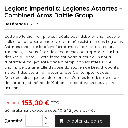
Legions Imperialis: Legiones Astartes –
Combined Arms Battle Group
Référence
03-82
Cette boîte bien remplie est idéale pour débuter une nouvelle
collection ou pour étendre votre armée existante des Legiones
Astartes avant de la déchaîner dans les parties de Legions
Imperialis, et vous ferez des économies par rapport à l'achat
des kits au détail. Cette force est bâtie autour d'un noyau
d'infanterie polyvalente prête à remplir divers rôles sur le
champ de bataille. Elle dispose du soutien de Dreadnoughts,
incluant des Leviathan pesants, des Contemptor et des
Deredeo, ainsi que de plateformes d'armes lourdes, de chars
de combat, et même de Xiphon Interceptors en couverture
aérienne.
153,00 €
TTC
170,00 €
Généralement expédié sous 10 à 12 jours ouvrés
Ajouter au panier
Quantité
