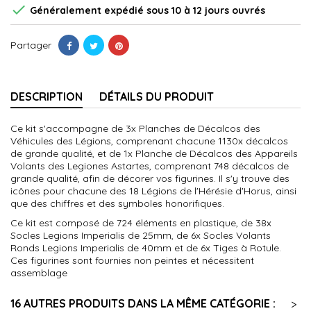

Généralement expédié sous 10 à 12 jours ouvrés
Partager
DESCRIPTION
DÉTAILS DU PRODUIT
Ce kit s'accompagne de 3x Planches de Décalcos des
Véhicules des Légions, comprenant chacune 1130x décalcos
de grande qualité, et de 1x Planche de Décalcos des Appareils
Volants des Legiones Astartes, comprenant 748 décalcos de
grande qualité, afin de décorer vos figurines. Il s'y trouve des
icônes pour chacune des 18 Légions de l'Hérésie d'Horus, ainsi
que des chiffres et des symboles honorifiques.
Ce kit est composé de 724 éléments en plastique, de 38x
Socles Legions Imperialis de 25mm, de 6x Socles Volants
Ronds Legions Imperialis de 40mm et de 6x Tiges à Rotule.
Ces figurines sont fournies non peintes et nécessitent
assemblage
16 AUTRES PRODUITS DANS LA MÊME CATÉGORIE :
>