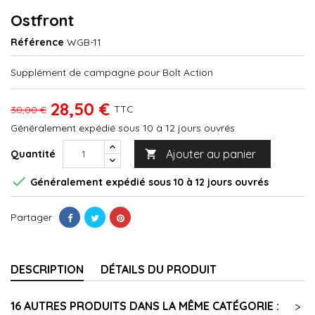
Ostfront
Référence
WGB-11
Supplément de campagne pour Bolt Action
28,50 €
TTC
30,00 €
Généralement expédié sous 10 à 12 jours ouvrés
Ajouter au panier
Quantité


Généralement expédié sous 10 à 12 jours ouvrés
Partager
DESCRIPTION
DÉTAILS DU PRODUIT
16 AUTRES PRODUITS DANS LA MÊME CATÉGORIE :
>